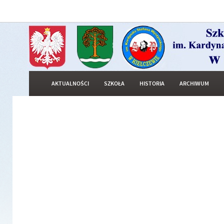
AKTUALNOŚCI
SZKOŁA
HISTORIA
ARCHIWUM