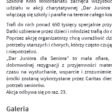
Szkolne Koło Wolontariatu zachęca wszystki
udziału w akcji charytatywnej „Dar Juniora
włączają się szkoły i parafie na terenie całego kra
Trafi do nich ponad 650 tysięcy specjalnie pr
Datki uzbierane przez dzieci i młodzież trafią do 
Poprzez akcję organizatorzy chcą uwrażliwić dzi
potrzeby starszych i chorych, którzy często czuj
i niepotrzebni.
„Dar Juniora dla Seniora” to mała ofiara, 
dobrowolnej rezygnacji z przyjemności mater
czasu na wysłuchanie, wsparcie i zrozumienie
środki zostaną wykorzystane przez Caritas diec
potrzeb seniorów.
Akcja odbywa się po raz. 23.
Galeria