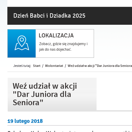
Dzień Babci i Dziadka 2025
LOKALIZACJA
Zobacz, gdzie się znajdujemy i
jak do nas dojechać.
Start
Wolontariat
Weź udział w akcji "Dar Juniora dla Senior
Jesteś tutaj:
/
/
Weź udział w akcji
"Dar Juniora dla
Seniora"
19
lutego
2018