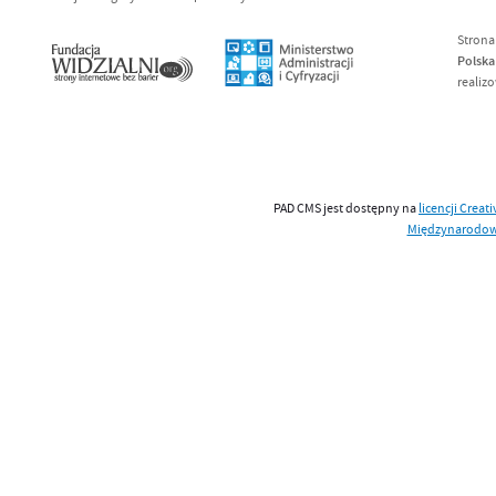
Strona
Polska
realiz
PAD CMS jest dostępny na
licencji
Creat
Międzynarodo