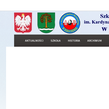
AKTUALNOŚCI
SZKOŁA
HISTORIA
ARCHIWUM