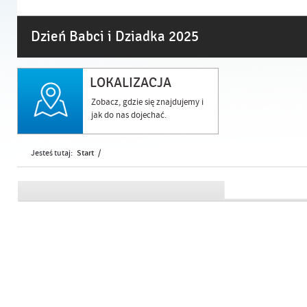
Dzień Babci i Dziadka 2025
LOKALIZACJA
Zobacz, gdzie się znajdujemy i
jak do nas dojechać.
Start
Jesteś tutaj:
/