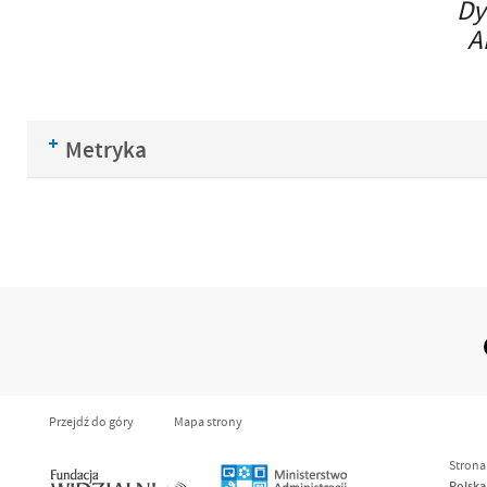
Dyr
Andrzej K
Metryka
Przejdź do góry
Mapa strony
Strona
Polska