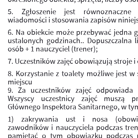
5. Zgłoszenie jest równoznaczne
wiadomości i stosowania zapisów niniej
6. Na obiekcie może przebywać jedna 
ustalonych godzinach.. Dopuszczalna l
osób + 1 nauczyciel (trener);
7. Uczestników zajęć obowiązują stroje 
8. Korzystanie z toalety możliwe jest 
miejscu
9. Za uczestników zajęć odpowiada na
Wszyscy uczestnicy zajęć muszą prz
Głównego Inspektora Sanitarnego, w ty
1) zakrywania ust i nosa (obowi
zawodników i nauczyciela podczas tren
pamiętać o tym obowiązku podczas p