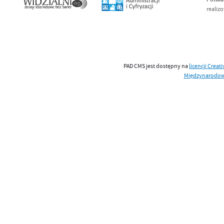
realiz
PAD CMS jest dostępny na
licencji
Creat
Międzynarodo