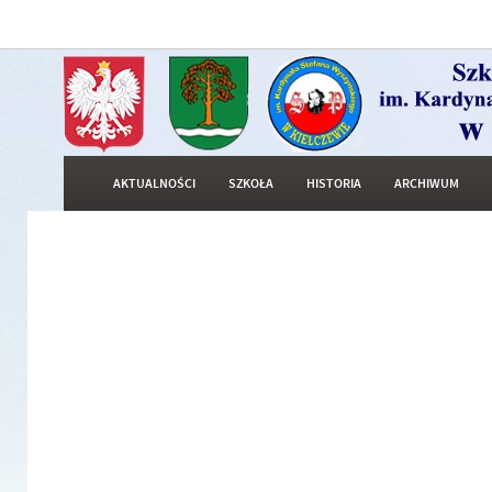
AKTUALNOŚCI
SZKOŁA
HISTORIA
ARCHIWUM