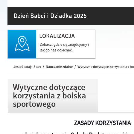
Dzień Babci i Dziadka 2025
LOKALIZACJA
Zobacz, gdzie się znajdujemy i
jak do nas dojechać.
Start
Nauczanie zdalne
Wytyczne dotyczące korzystania z b
Jesteś tutaj:
/
/
Wytyczne dotyczące
korzystania z boiska
sportowego
ZASADY KORZYSTANIA