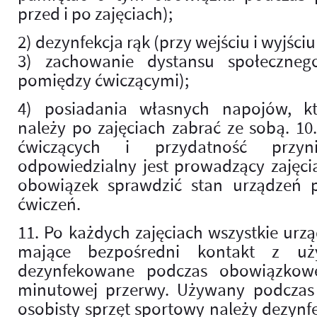
przed i po zajęciach);
2) dezynfekcja rąk (przy wejściu i wyjściu
3) zachowanie dystansu społeczneg
pomiędzy ćwiczącymi);
4) posiadania własnych napojów, k
należy po zajęciach zabrać ze sobą. 10
ćwiczących i przydatność przyni
odpowiedzialny jest prowadzący zajęci
obowiązek sprawdzić stan urządzeń 
ćwiczeń.
11. Po każdych zajęciach wszystkie urz
mające bezpośredni kontakt z uż
dezynfekowane podczas obowiązkowe
minutowej przerwy. Używany podczas z
osobisty sprzęt sportowy należy dezy