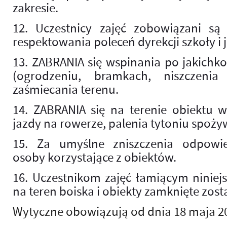
zakresie.
12. Uczestnicy zajęć zobowiązani s
respektowania poleceń dyrekcji szkoły i 
13. ZABRANIA się wspinania po jakichko
(ogrodzeniu, bramkach, niszczenia 
zaśmiecania terenu.
14. ZABRANIA się na terenie obiektu 
jazdy na rowerze, palenia tytoniu spoży
15. Za umyślne zniszczenia odpowie
osoby korzystające z obiektów.
16. Uczestnikom zajęć łamiącym niniej
na teren boiska i obiekty zamknięte zos
Wytyczne obowiązują od dnia 18 maja 20