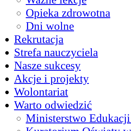
Opieka zdrowotna
Dni wolne
Rekrutacja
Strefa nauczyciela
Nasze sukcesy
Akcje i projekty
Wolontariat
Warto odwiedzić
Ministerstwo Edukacj