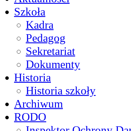
Szkoła
Kadra
Pedagog
Sekretariat
Dokumenty
Historia
Historia szkoły
Archiwum
RODO
Inspektor Ochrony D