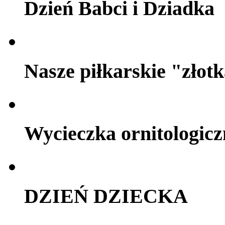
Dzień Babci i Dziadka
Nasze piłkarskie "złot
Wycieczka ornitologicz
DZIEŃ DZIECKA