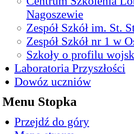
Centrum Szkolenia Lo
Nagoszewie
Zespół Szkół im. St. S
Zespół Szkół nr 1 w O
Szkoły o profilu woj
Laboratoria Przyszłości
Dowóz uczniów
Menu Stopka
Przejdź do góry