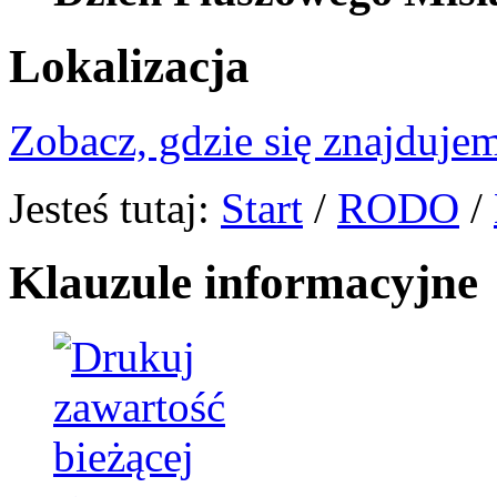
Lokalizacja
Zobacz, gdzie się znajdujem
Jesteś tutaj:
Start
/
RODO
/
Klauzule informacyjne