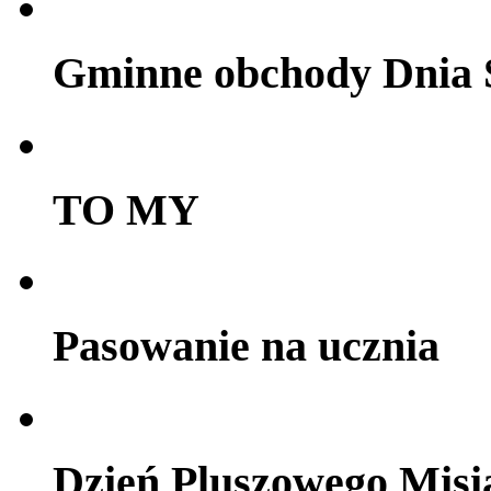
Gminne obchody Dnia 
TO MY
Pasowanie na ucznia
Dzień Pluszowego Misi